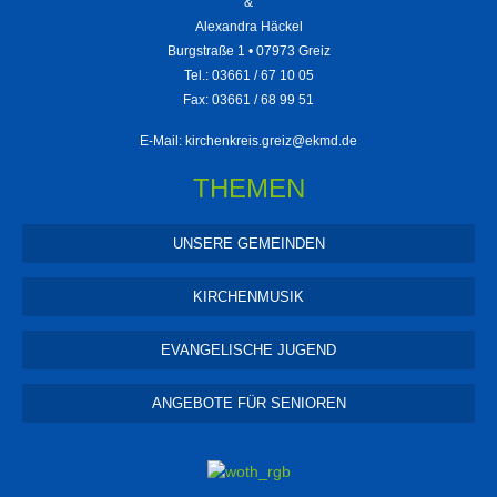
&
Alexandra Häckel
Burgstraße 1 • 07973 Greiz
Tel.: 03661 / 67 10 05
Fax: 03661 / 68 99 51
E-Mail:
kirchenkreis.greiz@ekmd.de
THEMEN
UNSERE GEMEINDEN
KIRCHENMUSIK
EVANGELISCHE JUGEND
ANGEBOTE FÜR SENIOREN