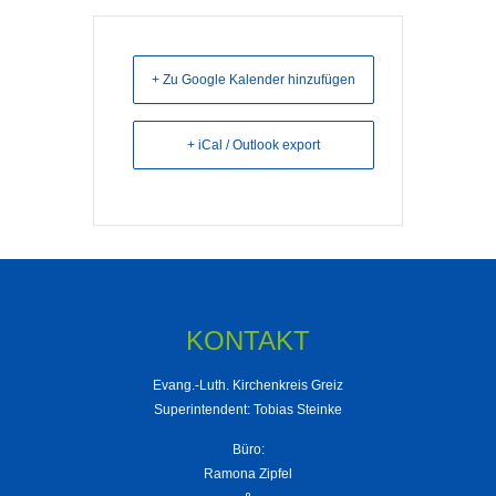
+ Zu Google Kalender hinzufügen
+ iCal / Outlook export
KONTAKT
Evang.-Luth. Kirchenkreis Greiz
Superintendent: Tobias Steinke
Büro:
Ramona Zipfel