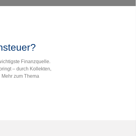
ensteuer?
wichtigste Finanzquelle.
bringt – durch Kollekten,
g. Mehr zum Thema