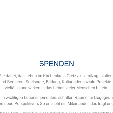
SPENDEN
Sie dabei, das Leben im Kirchenkreis Greiz aktiv mitzugestalten
und Senioren, Seelsorge, Bildung, Kultur oder soziale Projekte
vielfältig und wirken in das Leben vieler Menschen hinein.
 in wichtigen Lebensmomenten, schaffen Räume für Begegnun
en neue Perspektiven. So entsteht ein Miteinander, das trägt und