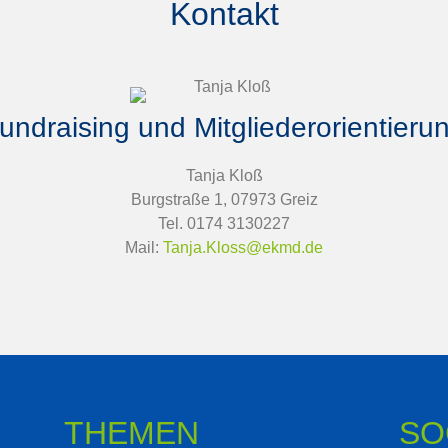
Kontakt
undraising und Mitgliederorientieru
Tanja Kloß
Burgstraße 1, 07973 Greiz
Tel. 0174 3130227
Mail:
Tanja.Kloss@ekmd.de
THEMEN
SO