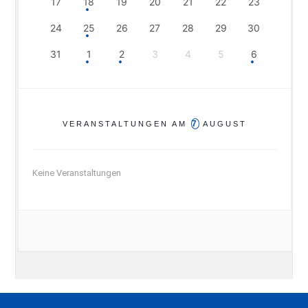
17
18
19
20
21
22
23
24
25
26
27
28
29
30
31
1
2
3
4
5
6
7
VERANSTALTUNGEN AM
AUGUST
Keine Veranstaltungen