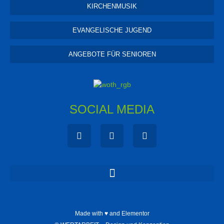
KIRCHENMUSIK
EVANGELISCHE JUGEND
ANGEBOTE FÜR SENIOREN
SOCIAL MEDIA
Made with ♥ and Elementor