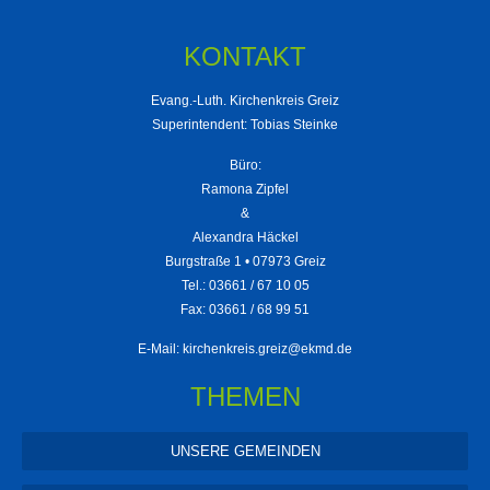
KONTAKT
Evang.-Luth. Kirchenkreis Greiz
Superintendent: Tobias Steinke
Büro:
Ramona Zipfel
&
Alexandra Häckel
Burgstraße 1 • 07973 Greiz
Tel.: 03661 / 67 10 05
Fax: 03661 / 68 99 51
E-Mail:
kirchenkreis.greiz@ekmd.de
THEMEN
UNSERE GEMEINDEN