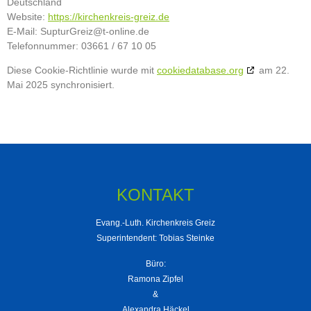
Deutschland
Website:
https://kirchenkreis-greiz.de
E-Mail:
SupturGreiz@
t-online.de
Telefonnummer: 03661 / 67 10 05
Diese Cookie-Richtlinie wurde mit
cookiedatabase.org
am 22.
Mai 2025 synchronisiert.
KONTAKT
Evang.-Luth. Kirchenkreis Greiz
Superintendent: Tobias Steinke
Büro:
Ramona Zipfel
&
Alexandra Häckel