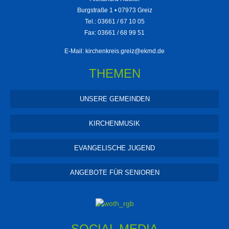
Burgstraße 1 • 07973 Greiz
Tel.: 03661 / 67 10 05
Fax: 03661 / 68 99 51
E-Mail:
kirchenkreis.greiz@ekmd.de
THEMEN
UNSERE GEMEINDEN
KIRCHENMUSIK
EVANGELISCHE JUGEND
ANGEBOTE FÜR SENIOREN
SOCIAL MEDIA