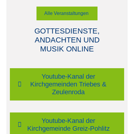
Alle Veranstaltungen
GOTTESDIENSTE,
ANDACHTEN UND
MUSIK ONLINE
Youtube-Kanal der
Kirchgemeinden Triebes &
Zeulenroda
Youtube-Kanal der
Kirchgemeinde Greiz-Pohlitz