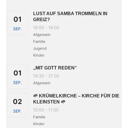
LUST AUF SAMBA TROMMELN IN
01
GREIZ?
16:00
-
18:00
SEP.
Allgemein
Familie
Jugend
Kinder
„MIT GOTT REDEN“
01
19:30
-
21:00
SEP.
Allgemein
🌱 KRÜMELKIRCHE – KIRCHE FÜR DIE
02
KLEINSTEN 🌱
10:00
-
11:00
SEP.
Familie
Kinder