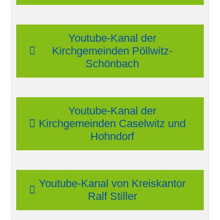
Youtube-Kanal der
Kirchgemeinden Pöllwitz-
Schönbach
Youtube-Kanal der
Kirchgemeinden Caselwitz und
Hohndorf
Youtube-Kanal von Kreiskantor
Ralf Stiller