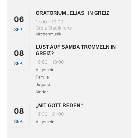
ORATORIUM „ELIAS“ IN GREIZ
06
17:00
-
19:00
Greiz Stadtkirche
SEP.
Kirchenmusik
LUST AUF SAMBA TROMMELN IN
08
GREIZ?
16:00
-
18:00
SEP.
Allgemein
Familie
Jugend
Kinder
„MIT GOTT REDEN“
08
19:30
-
21:00
SEP.
Allgemein