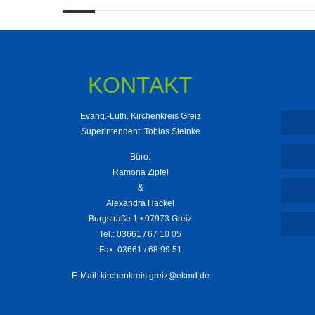
KONTAKT
Evang.-Luth. Kirchenkreis Greiz
Superintendent: Tobias Steinke
Büro:
Ramona Zipfel
&
Alexandra Häckel
Burgstraße 1 • 07973 Greiz
Tel.: 03661 / 67 10 05
Fax: 03661 / 68 99 51
E-Mail:
kirchenkreis.greiz@ekmd.de