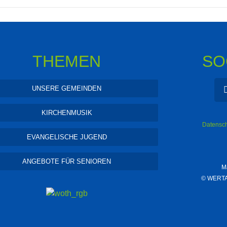
THEMEN
SO
UNSERE GEMEINDEN
KIRCHENMUSIK
Datensch
EVANGELISCHE JUGEND
ANGEBOTE FÜR SENIOREN
M
©
WERTAR