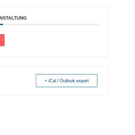
ANSTALTUNG
+ iCal / Outlook export