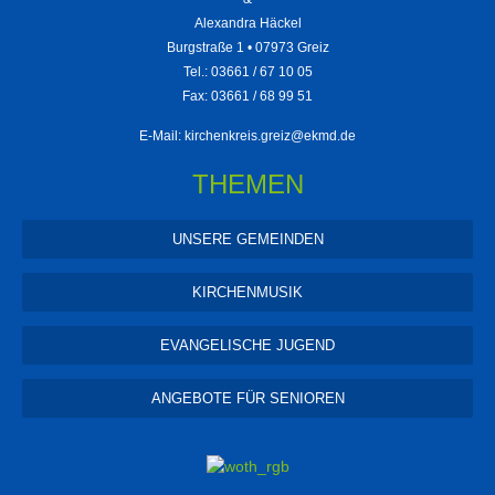
Alexandra Häckel
Burgstraße 1 • 07973 Greiz
Tel.: 03661 / 67 10 05
Fax: 03661 / 68 99 51
E-Mail:
kirchenkreis.greiz@ekmd.de
THEMEN
UNSERE GEMEINDEN
KIRCHENMUSIK
EVANGELISCHE JUGEND
ANGEBOTE FÜR SENIOREN