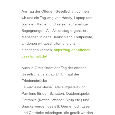
Am
Tag der Offenen Gesellschaft
gönnen
wir uns ein Tag weg von Handy, Laptop und
Sozialen Medien und setzen auf analoge
Begegnungen. Am Aktionstag organisieren
Menschen in ganz Deutschland
Treffpunkte
,
an denen wir
abschalten und uns
einbringen können
.
https://tag-der-offenen-
gesellschaft.de/
Auch in Greiz findet der Tag der offenen
Gesellschaft statt
ab 14 Uhr auf der
Friedensbrück
e:
Es wird eine kleine Tafel aufgestellt und
Pavillons für den Schatten. Outdoorspiele,
Getränke (Kaffee, Wasser, Sirup etc.) und
Snacks werden gestellt. Gerne noch Essen
und Getränke mitbringen, die geteilt werden