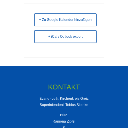
+ Zu Google Kalender hinzufügen
+ iCal / Outlook export
KONTAKT
Evang.-Luth. Kirchenkreis Greiz
Superintendent: Tobias Steinke
Büro:
Ramona Zipfel
&