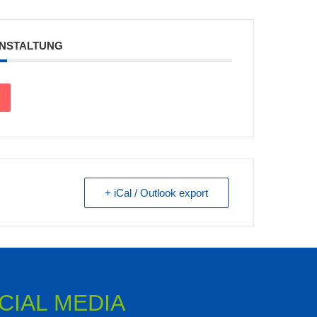
ANSTALTUNG
+ iCal / Outlook export
CIAL MEDIA