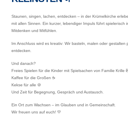
Staunen, singen, lachen, entdecken – in der Krümelkirche erleb
mit allen Sinnen. Ein kurzer, lebendiger Impuls führt spielerisc
Mitdenken und Mitfühlen.
Im Anschluss wird es kreativ: Wir basteln, malen oder gestalte
entdecken.
Und danach?
Freies Spielen für die Kinder mit Spielsachen von Familie Krille 
Kaffee für die Großen ☕
Kekse für alle 🍪
Und Zeit für Begegnung, Gespräch und Austausch.
Ein Ort zum Wachsen – im Glauben und in Gemeinschaft.
Wir freuen uns auf euch! 💛