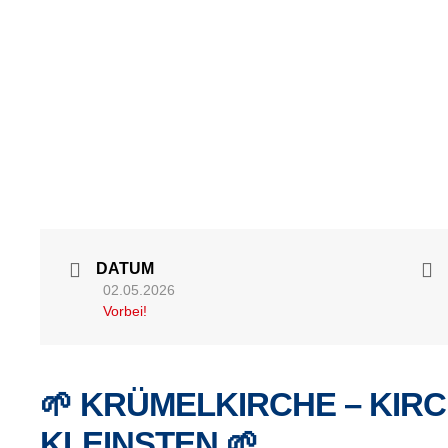
DATUM
02.05.2026
Vorbei!
🌱 KRÜMELKIRCHE – KIRC
KLEINSTEN 🌱