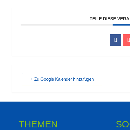
TEILE DIESE VER
+ Zu Google Kalender hinzufügen
THEMEN
SO