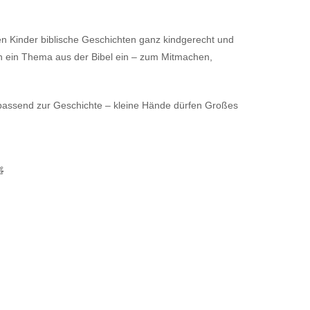
en Kinder biblische Geschichten ganz kindgerecht und
h in ein Thema aus der Bibel ein – zum Mitmachen,
n passend zur Geschichte – kleine Hände dürfen Großes
