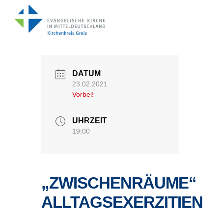
DATUM
23.02.2021
Vorbei!
UHRZEIT
19:00
„ZWISCHENRÄUME“
ALLTAGSEXERZITIEN