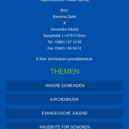
Büro:
Ramona Zipfel
&
Alexandra Häckel
Burgstraße 1 • 07973 Greiz
Tel.: 03661 / 67 10 05
Fax: 03661 / 68 99 51
E-Mail:
kirchenkreis.greiz@ekmd.de
THEMEN
UNSERE GEMEINDEN
KIRCHENMUSIK
EVANGELISCHE JUGEND
ANGEBOTE FÜR SENIOREN