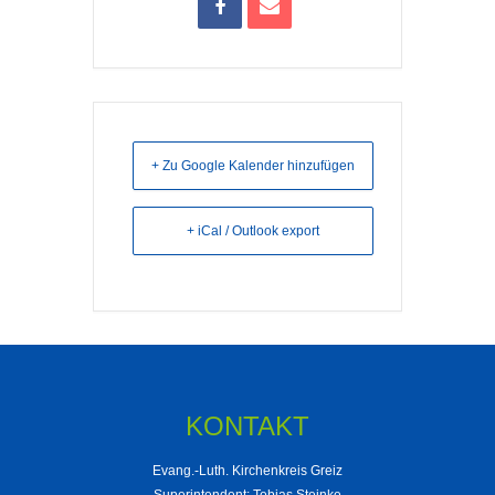
+ Zu Google Kalender hinzufügen
+ iCal / Outlook export
KONTAKT
Evang.-Luth. Kirchenkreis Greiz
Superintendent: Tobias Steinke