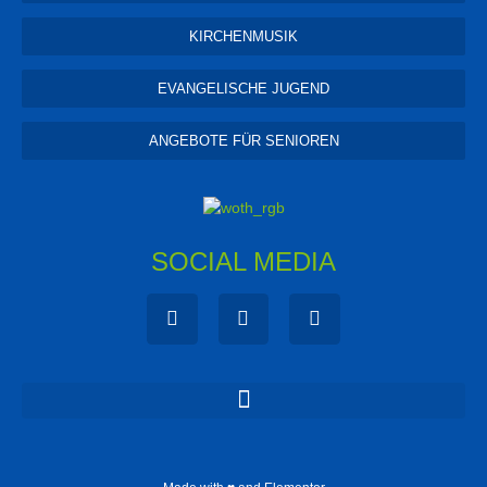
KIRCHENMUSIK
EVANGELISCHE JUGEND
ANGEBOTE FÜR SENIOREN
SOCIAL MEDIA