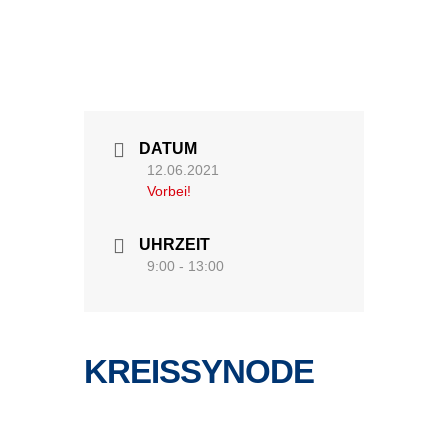
DATUM
12.06.2021
Vorbei!
UHRZEIT
9:00 - 13:00
KREISSYNODE