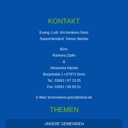
KONTAKT
Evang.-Luth. Kirchenkreis Greiz
Superintendent: Tobias Steinke
Büro:
Ramona Zipfel
&
Alexandra Häckel
Burgstraße 1 • 07973 Greiz
Tel.: 03661 / 67 10 05
Fax: 03661 / 68 99 51
E-Mail:
kirchenkreis.greiz@ekmd.de
THEMEN
UNSERE GEMEINDEN