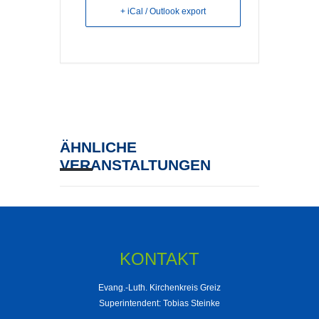
+ iCal / Outlook export
ÄHNLICHE
VERANSTALTUNGEN
KONTAKT
Evang.-Luth. Kirchenkreis Greiz
Superintendent: Tobias Steinke