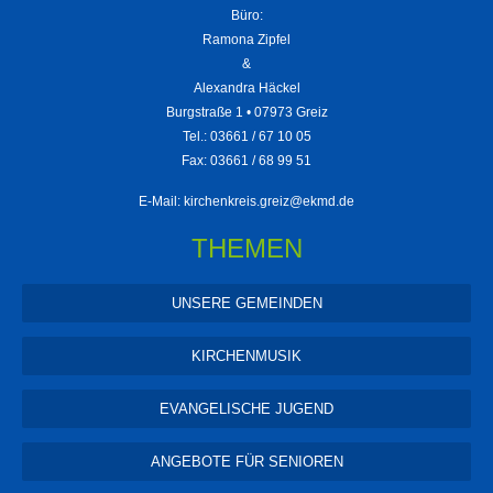
Büro:
Ramona Zipfel
&
Alexandra Häckel
Burgstraße 1 • 07973 Greiz
Tel.: 03661 / 67 10 05
Fax: 03661 / 68 99 51
E-Mail:
kirchenkreis.greiz@ekmd.de
THEMEN
UNSERE GEMEINDEN
KIRCHENMUSIK
EVANGELISCHE JUGEND
ANGEBOTE FÜR SENIOREN