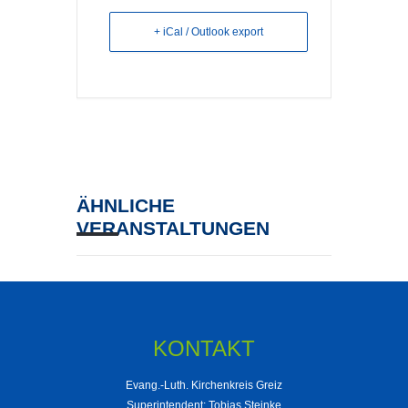
+ iCal / Outlook export
ÄHNLICHE
VERANSTALTUNGEN
KONTAKT
Evang.-Luth. Kirchenkreis Greiz
Superintendent: Tobias Steinke