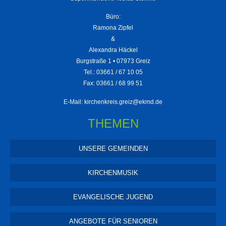
Büro:
Ramona Zipfel
&
Alexandra Häckel
Burgstraße 1 • 07973 Greiz
Tel.: 03661 / 67 10 05
Fax: 03661 / 68 99 51
E-Mail:
kirchenkreis.greiz@ekmd.de
THEMEN
UNSERE GEMEINDEN
KIRCHENMUSIK
EVANGELISCHE JUGEND
ANGEBOTE FÜR SENIOREN