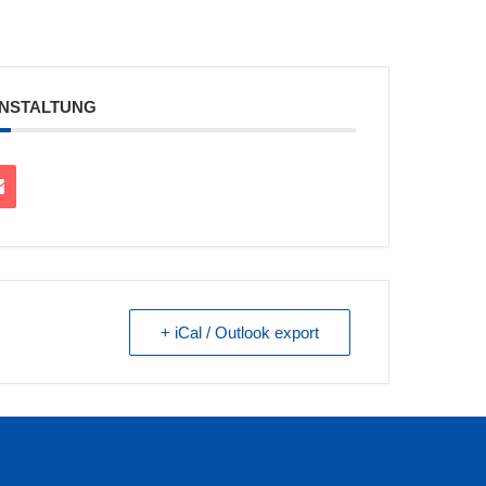
ANSTALTUNG
+ iCal / Outlook export