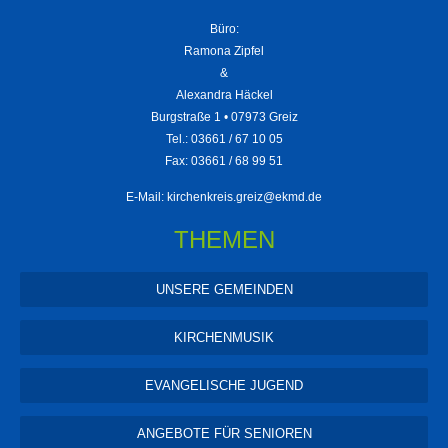
Büro:
Ramona Zipfel
&
Alexandra Häckel
Burgstraße 1 • 07973 Greiz
Tel.: 03661 / 67 10 05
Fax: 03661 / 68 99 51
E-Mail:
kirchenkreis.greiz@ekmd.de
THEMEN
UNSERE GEMEINDEN
KIRCHENMUSIK
EVANGELISCHE JUGEND
ANGEBOTE FÜR SENIOREN