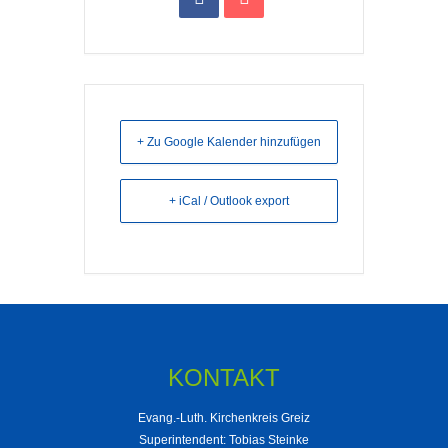
+ Zu Google Kalender hinzufügen
+ iCal / Outlook export
KONTAKT
Evang.-Luth. Kirchenkreis Greiz
Superintendent: Tobias Steinke