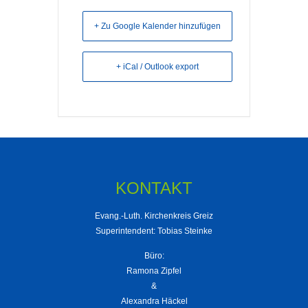
+ Zu Google Kalender hinzufügen
+ iCal / Outlook export
KONTAKT
Evang.-Luth. Kirchenkreis Greiz
Superintendent: Tobias Steinke
Büro:
Ramona Zipfel
&
Alexandra Häckel