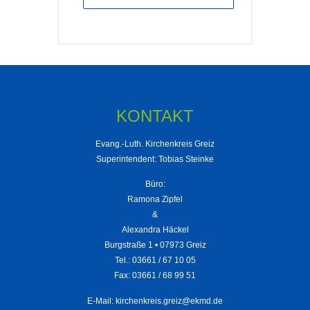
KONTAKT
Evang.-Luth. Kirchenkreis Greiz
Superintendent: Tobias Steinke
Büro:
Ramona Zipfel
&
Alexandra Häckel
Burgstraße 1 • 07973 Greiz
Tel.: 03661 / 67 10 05
Fax: 03661 / 68 99 51
E-Mail:
kirchenkreis.greiz@ekmd.de