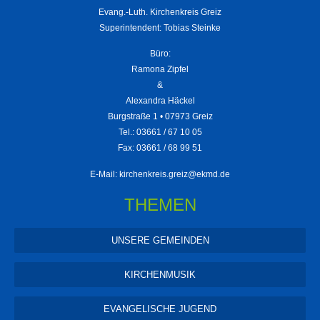
Evang.-Luth. Kirchenkreis Greiz
Superintendent: Tobias Steinke
Büro:
Ramona Zipfel
&
Alexandra Häckel
Burgstraße 1 • 07973 Greiz
Tel.: 03661 / 67 10 05
Fax: 03661 / 68 99 51
E-Mail:
kirchenkreis.greiz@ekmd.de
THEMEN
UNSERE GEMEINDEN
KIRCHENMUSIK
EVANGELISCHE JUGEND