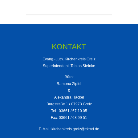
KONTAKT
Evang.-Luth. Kirchenkreis Greiz
Superintendent: Tobias Steinke
Büro:
Ramona Zipfel
&
Alexandra Häckel
Burgstraße 1 • 07973 Greiz
Tel.: 03661 / 67 10 05
Fax: 03661 / 68 99 51
E-Mail:
kirchenkreis.greiz@ekmd.de