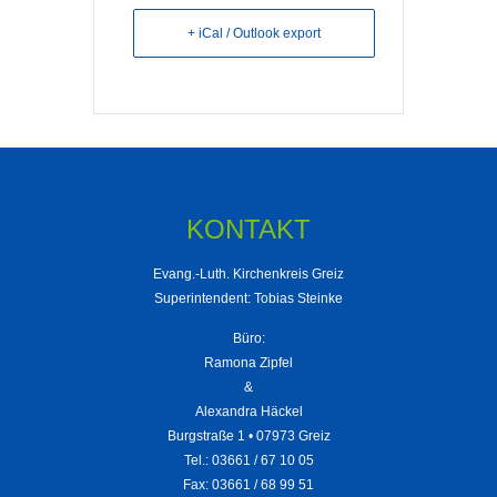
+ iCal / Outlook export
KONTAKT
Evang.-Luth. Kirchenkreis Greiz
Superintendent: Tobias Steinke
Büro:
Ramona Zipfel
&
Alexandra Häckel
Burgstraße 1 • 07973 Greiz
Tel.: 03661 / 67 10 05
Fax: 03661 / 68 99 51