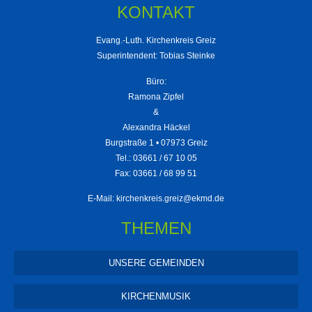
KONTAKT
Evang.-Luth. Kirchenkreis Greiz
Superintendent: Tobias Steinke
Büro:
Ramona Zipfel
&
Alexandra Häckel
Burgstraße 1 • 07973 Greiz
Tel.: 03661 / 67 10 05
Fax: 03661 / 68 99 51
E-Mail:
kirchenkreis.greiz@ekmd.de
THEMEN
UNSERE GEMEINDEN
KIRCHENMUSIK