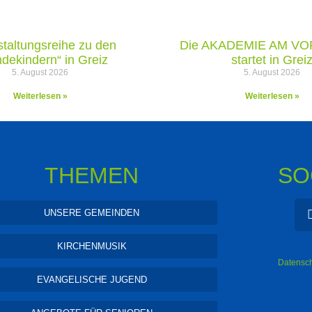
taltungsreihe zu den
Die AKADEMIE AM V
dekindern“ in Greiz
startet in Grei
5. August 2026
5. August 2026
Weiterlesen »
Weiterlesen »
THEMEN
SO
UNSERE GEMEINDEN
KIRCHENMUSIK
Datensch
EVANGELISCHE JUGEND