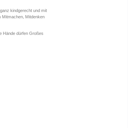
 ganz kindgerecht und mit
zum Mitmachen, Mitdenken
ine Hände dürfen Großes