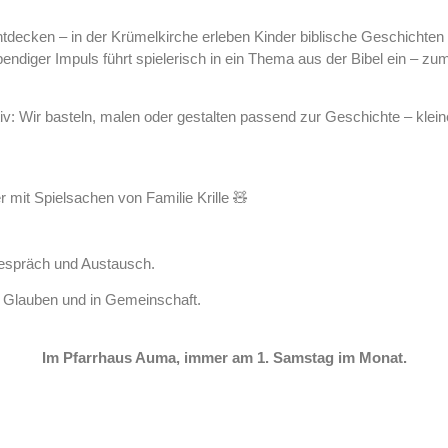
ntdecken – in der Krümelkirche erleben Kinder biblische Geschichten
lebendiger Impuls führt spielerisch in ein Thema aus der Bibel ein – 
iv: Wir basteln, malen oder gestalten passend zur Geschichte – kle
er mit Spielsachen von Familie Krille 🧸
espräch und Austausch.
 Glauben und in Gemeinschaft.

Im Pfarrhaus Auma, immer am 1. Samstag im Monat.