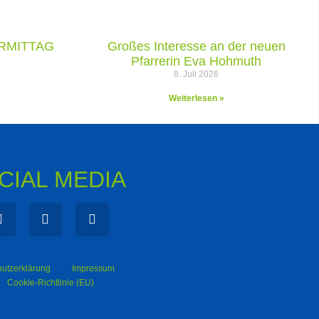
ORMITTAG
Großes Interesse an der neuen
z
Pfarrerin Eva Hohmuth
8. Juli 2026
Weiterlesen »
CIAL MEDIA
utzerklärung
Impressum
Cookie-Richtlinie (EU)