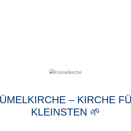
RÜMELKIRCHE – KIRCHE FÜ
KLEINSTEN 🌱