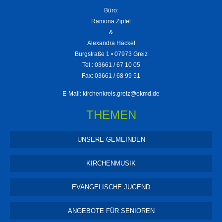
Büro:
Ramona Zipfel
&
Alexandra Häckel
Burgstraße 1 • 07973 Greiz
Tel.: 03661 / 67 10 05
Fax: 03661 / 68 99 51
E-Mail:
kirchenkreis.greiz@ekmd.de
THEMEN
UNSERE GEMEINDEN
KIRCHENMUSIK
EVANGELISCHE JUGEND
ANGEBOTE FÜR SENIOREN