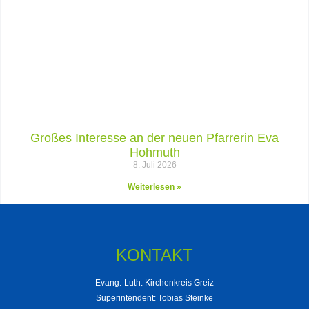
Großes Interesse an der neuen Pfarrerin Eva
Hohmuth
8. Juli 2026
Weiterlesen »
KONTAKT
Evang.-Luth. Kirchenkreis Greiz
Superintendent: Tobias Steinke