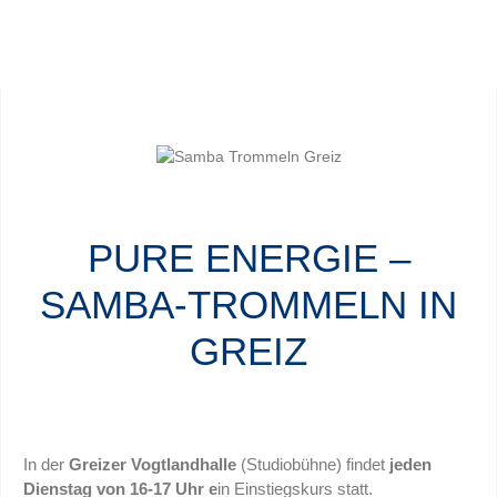
PURE ENERGIE –
SAMBA-TROMMELN IN
GREIZ
In der
Greizer Vogtlandhalle
(Studiobühne) findet
jeden
Dienstag von 16-17 Uhr e
in Einstiegskurs statt.