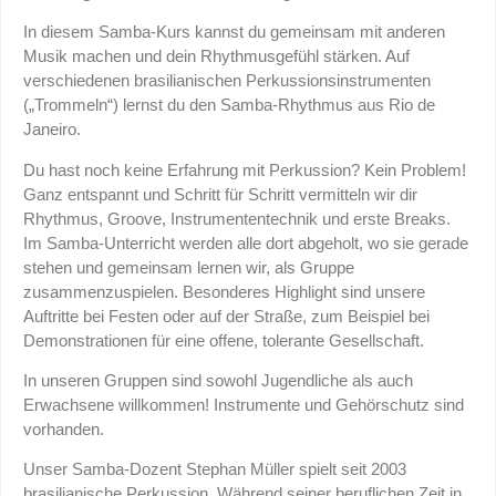
In diesem Samba-Kurs kannst du gemeinsam mit anderen
Musik machen und dein Rhythmusgefühl stärken. Auf
verschiedenen brasilianischen Perkussionsinstrumenten
(„Trommeln“) lernst du den Samba-Rhythmus aus Rio de
Janeiro.
Du hast noch keine Erfahrung mit Perkussion? Kein Problem!
Ganz entspannt und Schritt für Schritt vermitteln wir dir
Rhythmus, Groove, Instrumententechnik und erste Breaks.
Im Samba-Unterricht werden alle dort abgeholt, wo sie gerade
stehen und gemeinsam lernen wir, als Gruppe
zusammenzuspielen. Besonderes Highlight sind unsere
Auftritte bei Festen oder auf der Straße, zum Beispiel bei
Demonstrationen für eine offene, tolerante Gesellschaft.
In unseren Gruppen sind sowohl Jugendliche als auch
Erwachsene willkommen! Instrumente und Gehörschutz sind
vorhanden.
Unser Samba-Dozent Stephan Müller spielt seit 2003
brasilianische Perkussion. Während seiner beruflichen Zeit in