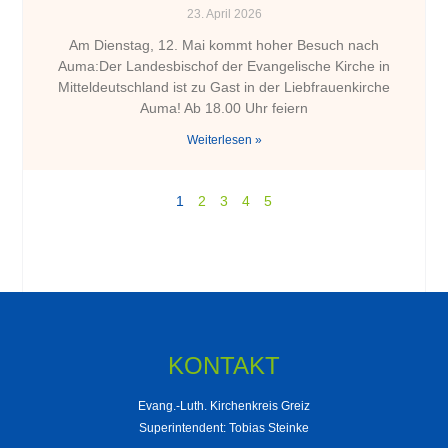
23. April 2026
Am Dienstag, 12. Mai kommt hoher Besuch nach
Auma:Der Landesbischof der Evangelische Kirche in
Mitteldeutschland ist zu Gast in der Liebfrauenkirche
Auma! Ab 18.00 Uhr feiern
Weiterlesen »
1
2
3
4
5
KONTAKT
Evang.-Luth. Kirchenkreis Greiz
Superintendent: Tobias Steinke