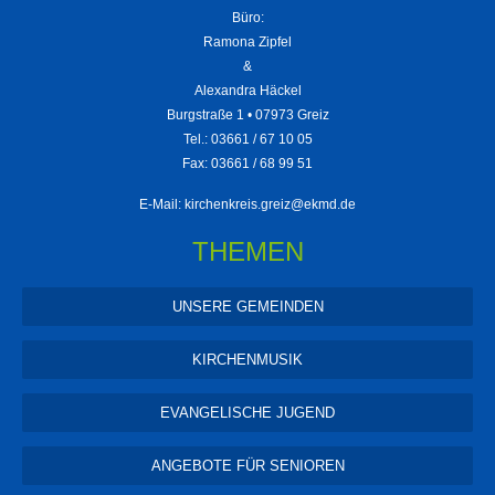
Büro:
Ramona Zipfel
&
Alexandra Häckel
Burgstraße 1 • 07973 Greiz
Tel.: 03661 / 67 10 05
Fax: 03661 / 68 99 51
E-Mail:
kirchenkreis.greiz@ekmd.de
THEMEN
UNSERE GEMEINDEN
KIRCHENMUSIK
EVANGELISCHE JUGEND
ANGEBOTE FÜR SENIOREN