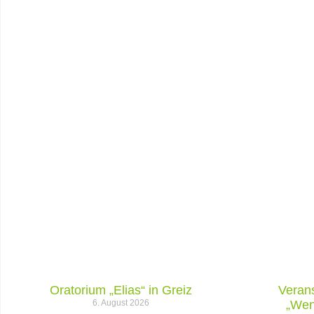
Oratorium „Elias“ in Greiz
Verans
6. August 2026
„Wen