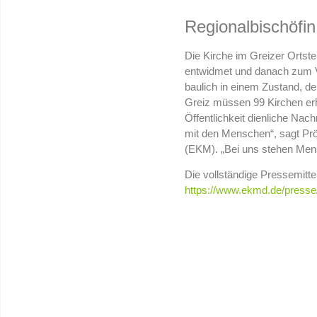
Regionalbischöfin
Die Kirche im Greizer Ortst
entwidmet und danach zum Ve
baulich in einem Zustand, de
Greiz müssen 99 Kirchen erha
Öffentlichkeit dienliche Nach
mit den Menschen“, sagt Pröp
(EKM). „Bei uns stehen Mens
Die vollständige Pressemittei
https://www.ekmd.de/presse/p