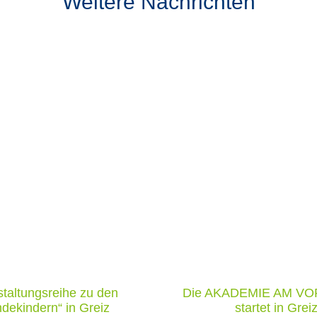
Weitere Nachrichten
taltungsreihe zu den
Die AKADEMIE AM V
dekindern“ in Greiz
startet in Grei