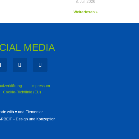
8. Juli 2026
Weiterlesen »
CIAL MEDIA
utzerklärung
Impressum
Cookie-Richtlinie (EU)
ade with ♥ and Elementor
BEIT – Design und Konzeption