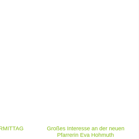
ORMITTAG
Großes Interesse an der neuen
z
Pfarrerin Eva Hohmuth