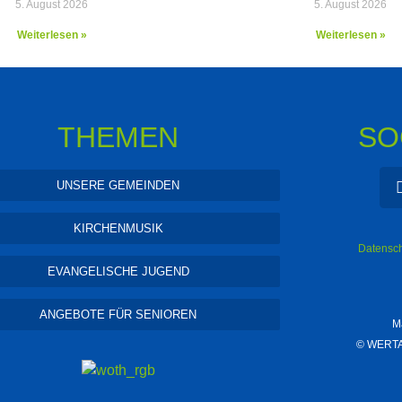
5. August 2026
5. August 2026
Weiterlesen »
Weiterlesen »
THEMEN
SO
UNSERE GEMEINDEN
KIRCHENMUSIK
Datensch
EVANGELISCHE JUGEND
ANGEBOTE FÜR SENIOREN
M
©
WERTAR