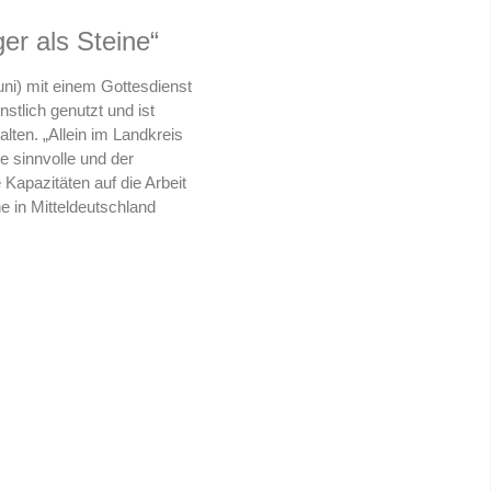
er als Steine“
ni) mit einem Gottesdienst
tlich genutzt und ist
lten. „Allein im Landkreis
e sinnvolle und der
 Kapazitäten auf die Arbeit
e in Mitteldeutschland