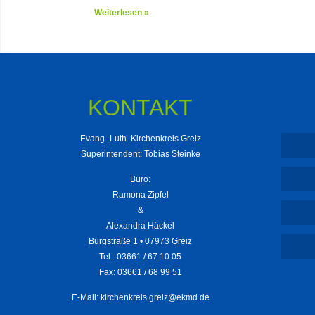
Weiterlesen »
KONTAKT
Evang.-Luth. Kirchenkreis Greiz
Superintendent: Tobias Steinke
Büro:
Ramona Zipfel
&
Alexandra Häckel
Burgstraße 1 • 07973 Greiz
Tel.: 03661 / 67 10 05
Fax: 03661 / 68 99 51
E-Mail:
kirchenkreis.greiz@ekmd.de